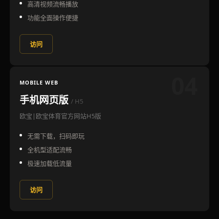
高清视频流畅播放
功能全面操作便捷
访问
04
MOBILE WEB
手机网页版
/ H5
欧宝|欧宝体育官方网站H5版
无需下载，扫码即玩
全机型适配流畅
极速加载低流量
访问