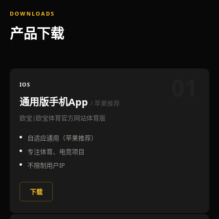
DOWNLOADS
产品下载
01
IOS
通用版手机App
/ 苹果推荐
欧宝|欧宝体育官方网站体育版
自适应通用（苹果推荐）
专注体育、电竞项目
不限制用户IP
下载