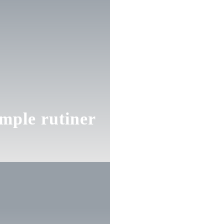
mple rutiner