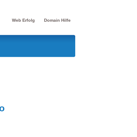
Web Erfolg
Domain Hilfe
o