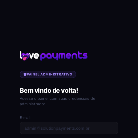
PAINEL ADMINISTRATIVO
Bem vindo de volta!
Acesse o painel com suas credenciais de
administrador.
E-mail