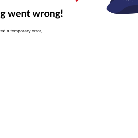
g went wrong!
ed a temporary error,
.