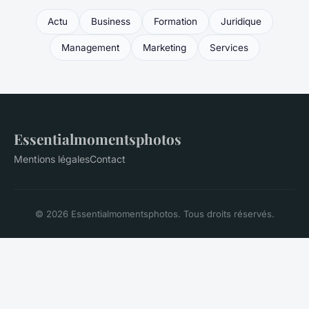
Actu
Business
Formation
Juridique
Management
Marketing
Services
Essentialmomentsphotos
Mentions légales
Contact
© 2026 Essentialmomentsphotos. Tous droits réservés.