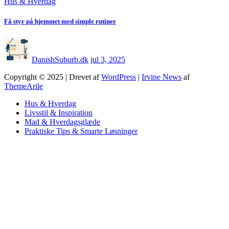
Hus & Hverdag
Få styr på hjemmet med simple rutiner
DanishSuburb.dk
jul 3, 2025
Copyright © 2025 | Drevet af
WordPress
|
Irvine News
af
ThemeArile
Hus & Hverdag
Livsstil & Inspiration
Mad & Hverdagsglæde
Praktiske Tips & Smarte Løsninger