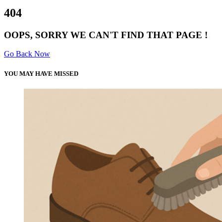
4
0
4
OOPS, SORRY WE CAN'T FIND THAT PAGE !
Go Back Now
YOU MAY HAVE MISSED