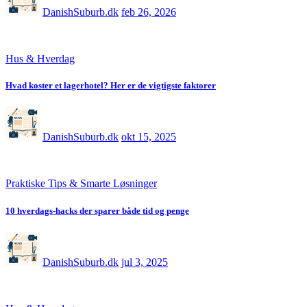
DanishSuburb.dk
feb 26, 2026
Hus & Hverdag
Hvad koster et lagerhotel? Her er de vigtigste faktorer
DanishSuburb.dk
okt 15, 2025
Praktiske Tips & Smarte Løsninger
10 hverdags-hacks der sparer både tid og penge
DanishSuburb.dk
jul 3, 2025