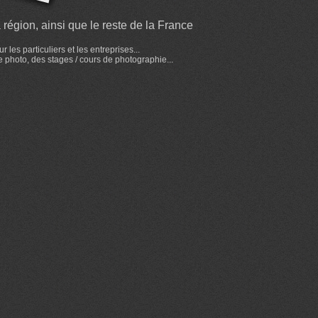
région, ainsi que le reste de la France
es particuliers et les entreprises...
e photo, des stages / cours de photographie...