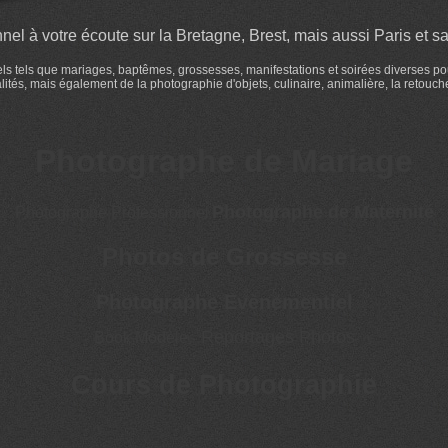
el à votre écoute sur la Bretagne, Brest, mais aussi Paris et sa 
 tels que mariages, baptêmes, grossesses, manifestations et soirées diverses pour l
ités, mais également de la photographie d'objets, culinaire, animalière, la retouch
Photographe de Mariage
Photographe de Maternité
Photographe Professionnel
Photos de Grossesse
Photographe Evènementiel
Reportages Photos
Book Modèle
-
Cours de Photographie