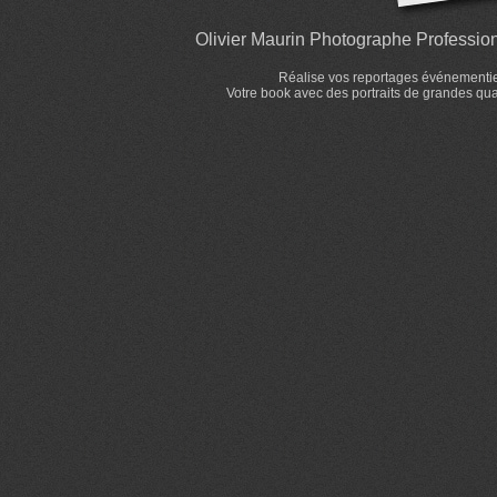
Olivier Maurin Photographe Professionn
Réalise vos reportages événementiels
Votre book avec des portraits de grandes qual