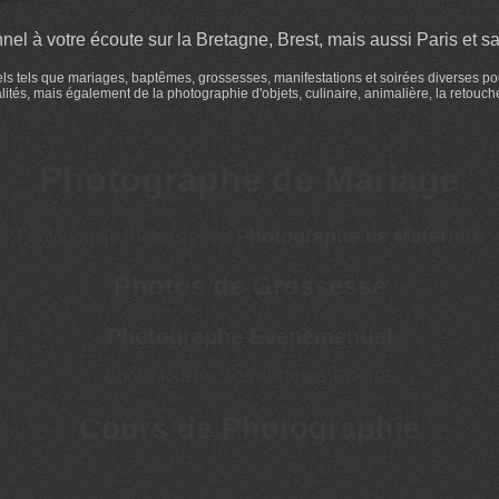
el à votre écoute sur la Bretagne, Brest, mais aussi Paris et sa 
 tels que mariages, baptêmes, grossesses, manifestations et soirées diverses pour l
ités, mais également de la photographie d'objets, culinaire, animalière, la retouch
Photographe de Mariage
Photographe de Maternité
Photographe Professionnel
Photos de Grossesse
Photographe Evènementiel
Reportages Photos
Book Modèle
-
Cours de Photographie