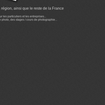
région, ainsi que le reste de la France
es particuliers et les entreprises...
e photo, des stages / cours de photographie...