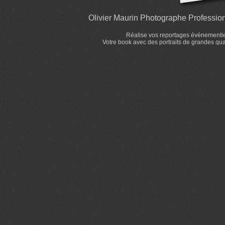
Olivier Maurin Photographe Professionn
Réalise vos reportages événementiels
Votre book avec des portraits de grandes qual