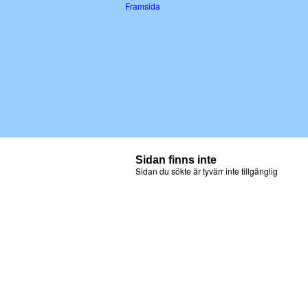
Framsida
Sidan finns inte
Sidan du sökte är tyvärr inte tillgänglig