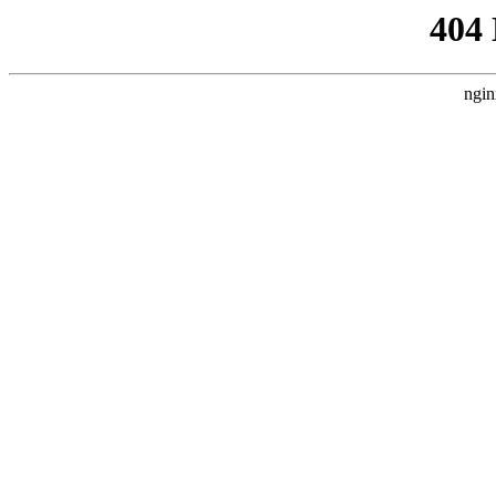
404
ngin