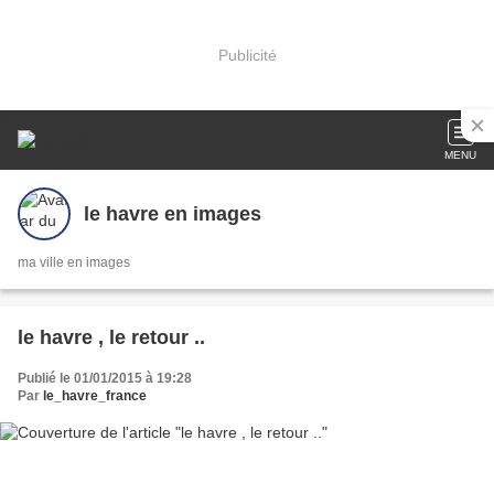
Publicité
MENU
le havre en images
ma ville en images
le havre , le retour ..
Publié le 01/01/2015 à 19:28
Par
le_havre_france