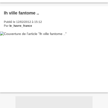
lh ville fantome ..
Publié le 12/02/2012 à 15:12
Par
le_havre_france