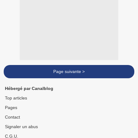
Page suivante >
Hébergé par Canalblog
Top articles
Pages
Contact
Signaler un abus
C.G.U.