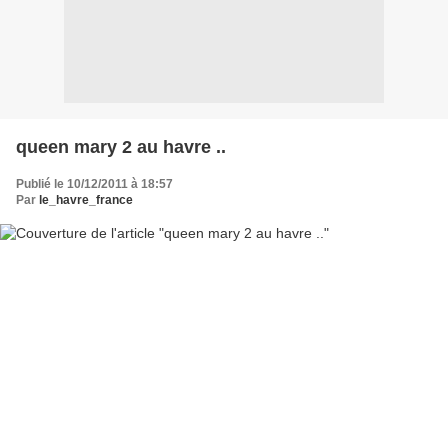
queen mary 2 au havre ..
Publié le 10/12/2011 à 18:57
Par
le_havre_france