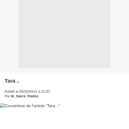
Tara ..
Publié le 05/10/2012 à 23:03
Par
le_havre_france