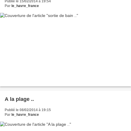
Publié le 15/02/2014 à 19:54
Par
le_havre_france
A la plage ..
Publié le 08/02/2014 à 19:15
Par
le_havre_france