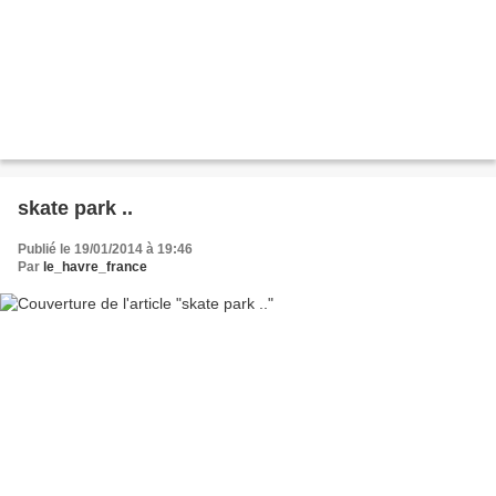
skate park ..
Publié le 19/01/2014 à 19:46
Par
le_havre_france