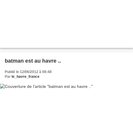
batman est au havre ..
Publié le 12/06/2012 à 08:48
Par
le_havre_france