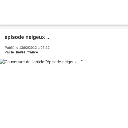
épisode neigeux ..
Publié le 13/02/2012 à 05:12
Par
le_havre_france