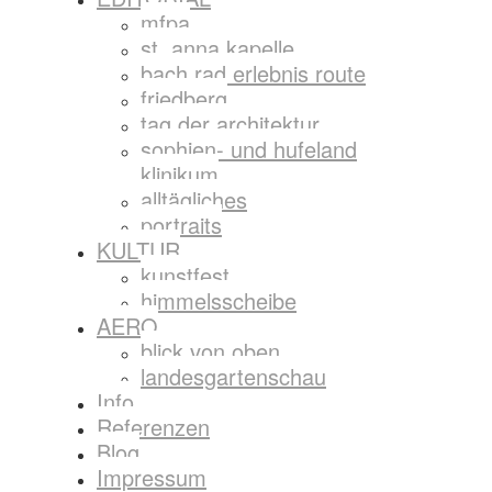
mfpa
st. anna kapelle
bach rad erlebnis route
friedberg
tag der architektur
sophien- und hufeland
klinikum
alltägliches
portraits
KULTUR
kunstfest
himmelsscheibe
AERO
blick von oben
landesgartenschau
Info
Referenzen
Blog
Impressum