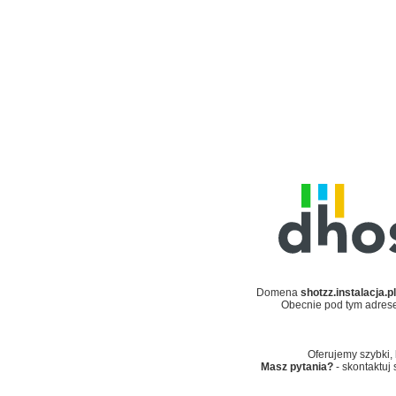
Domena
shotzz.instalacja.pl
Obecnie pod tym adres
Oferujemy szybki, 
Masz pytania?
- skontaktuj 