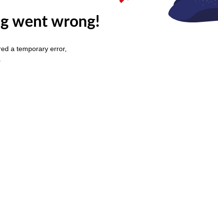
g went wrong!
ed a temporary error,
.