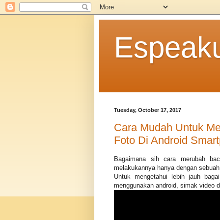
Espeak
Tuesday, October 17, 2017
Cara Mudah Untuk Me
Foto Di Android Smar
Bagaimana sih cara merubah back
melakukannya hanya dengan sebuah 
Untuk mengetahui lebih jauh baga
menggunakan android, simak video di