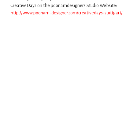
CreativeDays on the poonamdesigners Studio Website:
http://www.poonam-designer.com/creativedays-stuttgart/