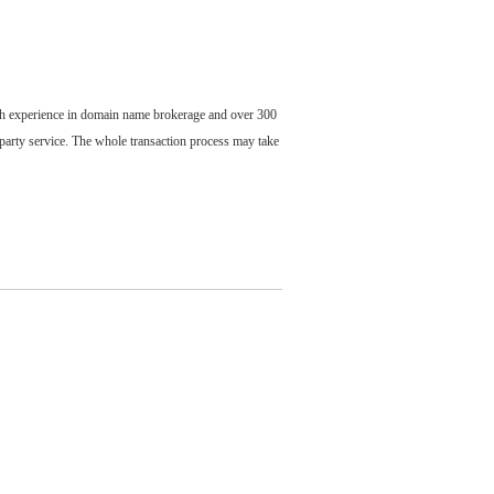
ch experience in domain name brokerage and over 300
party service. The whole transaction process may take