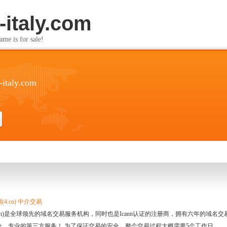
italy.com
s for sale!
italy.com
4.cn) 中介交易
.cn)是全球领先的域名交易服务机构，同时也是Icann认证的注册商，拥有六年的域
全、专业的第三方服务！ 为了保证交易的安全，整个交易过程大概需要5个工作日。