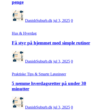
penge
DanishSuburb.dk
jul 3, 2025
0
Hus & Hverdag
Få styr på hjemmet med simple rutiner
DanishSuburb.dk
jul 3, 2025
0
Praktiske Tips & Smarte Løsninger
5 nemme hverdagsretter på under 30
minutter
DanishSuburb.dk
jul 3, 2025
0