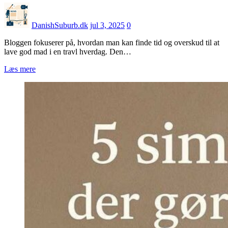
DanishSuburb.dk
jul 3, 2025
0
Bloggen fokuserer på, hvordan man kan finde tid og overskud til at
lave god mad i en travl hverdag. Den…
Læs mere