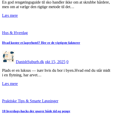
En god rengøringsguide til sko handler ikke om at skrubbe hårdere,
men om at vælge den rigtige metode til det…
Læs mere
Hus & Hverdag
Hvad koster et lagerhotel? Her er de vigtigste faktorer
DanishSuburb.dk
okt 15, 2025
0
Plads er en luksus — især hvis du bor i byen.Hvad end du står midt
i en flytning, har arvet…
Læs mere
Praktiske Tips & Smarte Løsninger
10 hverdags-hacks der sparer både tid og penge