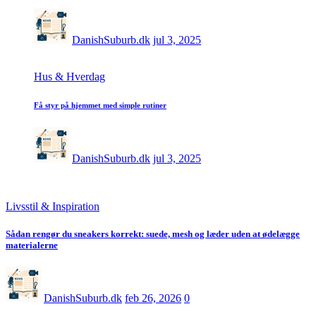
DanishSuburb.dk
jul 3, 2025
Hus & Hverdag
Få styr på hjemmet med simple rutiner
DanishSuburb.dk
jul 3, 2025
Livsstil & Inspiration
Sådan rengør du sneakers korrekt: suede, mesh og læder uden at ødelægge
materialerne
DanishSuburb.dk
feb 26, 2026
0