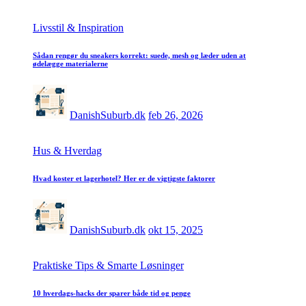
Livsstil & Inspiration
Sådan rengør du sneakers korrekt: suede, mesh og læder uden at
ødelægge materialerne
DanishSuburb.dk
feb 26, 2026
Hus & Hverdag
Hvad koster et lagerhotel? Her er de vigtigste faktorer
DanishSuburb.dk
okt 15, 2025
Praktiske Tips & Smarte Løsninger
10 hverdags-hacks der sparer både tid og penge