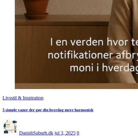
Livsstil & Inspiration
5 simple vaner der gør din hverdag mere harmonisk
DanishSuburb.dk
jul 3, 2025
0