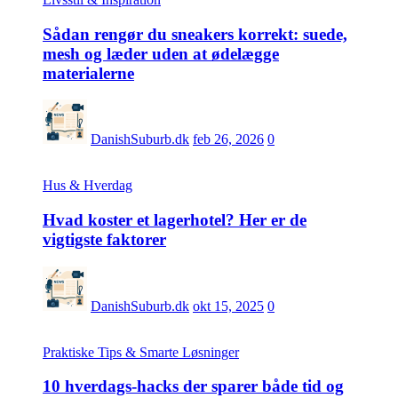
Sådan rengør du sneakers korrekt: suede,
mesh og læder uden at ødelægge
materialerne
DanishSuburb.dk
feb 26, 2026
0
Hus & Hverdag
Hvad koster et lagerhotel? Her er de
vigtigste faktorer
DanishSuburb.dk
okt 15, 2025
0
Praktiske Tips & Smarte Løsninger
10 hverdags-hacks der sparer både tid og