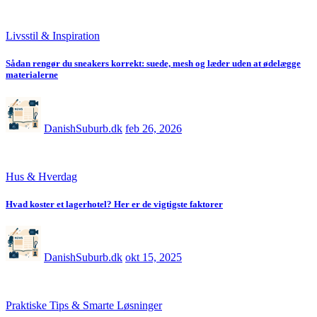
Livsstil & Inspiration
Sådan rengør du sneakers korrekt: suede, mesh og læder uden at ødelægge
materialerne
DanishSuburb.dk
feb 26, 2026
Hus & Hverdag
Hvad koster et lagerhotel? Her er de vigtigste faktorer
DanishSuburb.dk
okt 15, 2025
Praktiske Tips & Smarte Løsninger