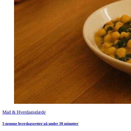
Mad & Hverdagsglæde
5 nemme hverdagsretter på under 30 minutter