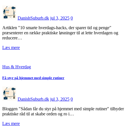
DanishSuburb.dk
jul 3, 2025
0
Artiklen "10 smarte hverdags-hacks, der sparer tid og penge"
præsenterer en række praktiske løsninger til at lette hverdagen og
reducere…
Læs mere
Hus & Hverdag
Få styr på hjemmet med simple rutiner
DanishSuburb.dk
jul 3, 2025
0
Bloggen "Sådan får du styr på hjemmet med simple rutiner" tilbyder
praktiske råd til at skabe orden og ro i…
Læs mere