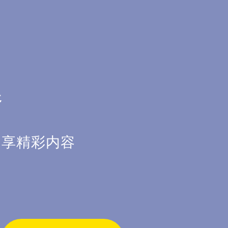
器
畅享精彩内容